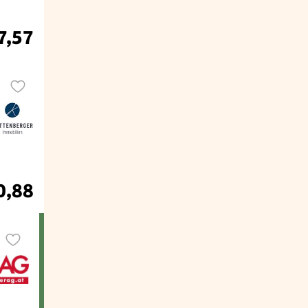
7,57
0,88