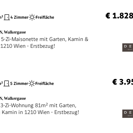
€ 1.82
²
4 Zimmer
Freifläche
EN
,
Walkergasse
 5-Zi-Maisonette mit Garten, Kamin &
 1210 Wien - Erstbezug!
€ 3.9
²
5 Zimmer
Freifläche
EN
,
Walkergasse
 3-Zi-Wohnung 81m² mit Garten,
& Kamin in 1210 Wien - Erstbezug!