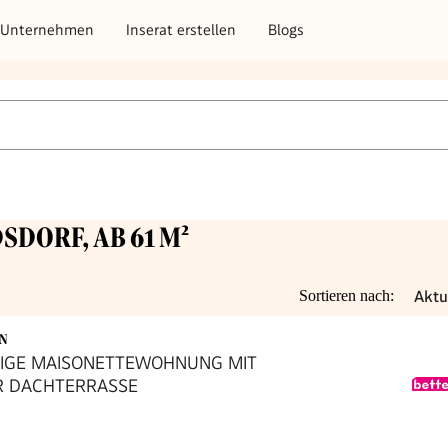
Unternehmen
Inserat erstellen
Blogs
DSDORF, AB 61 M²
Aktu
Sortieren nach:
EN
IGE MAISONETTEWOHNUNG MIT
R DACHTERRASSE