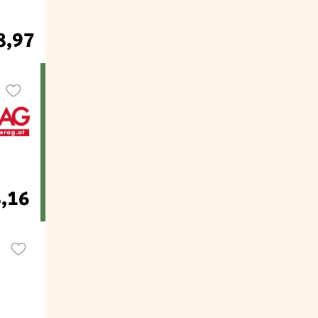
8,97
8,16