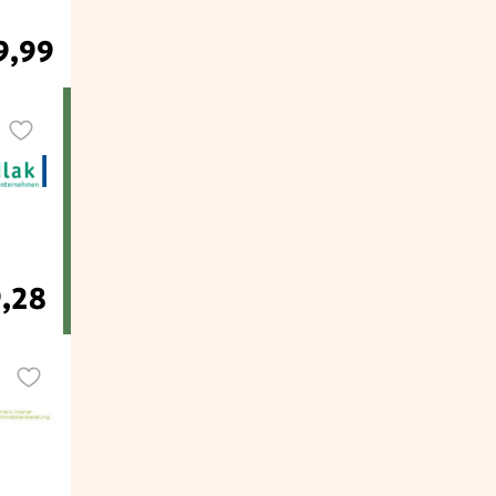
9,99
9,28