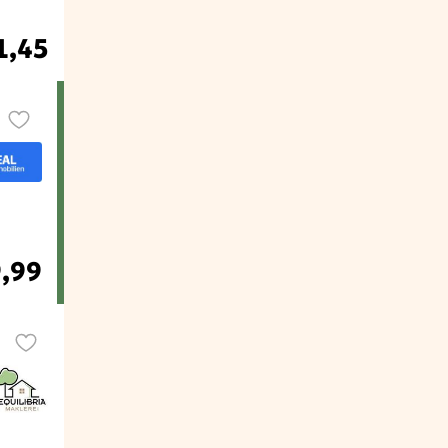
1,45
9,99