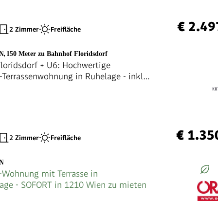
€ 2.49
2 Zimmer
Freifläche
EN
,
150 Meter zu Bahnhof Floridsdorf
loridsdorf + U6: Hochwertige
-Terrassenwohnung in Ruhelage - inkl.
enplatz!
€ 1.35
2 Zimmer
Freifläche
EN
Wohnung mit Terrasse in
age - SOFORT in 1210 Wien zu mieten