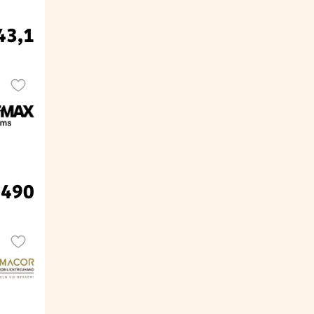
43,1
.490