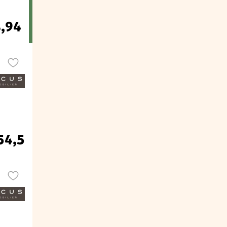
8,94
54,5