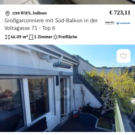
€ 723,11
1210 WIEN
,
Jedlesee
Großgarconniere mit Süd-Balkon in der
Voltagasse 71 - Top 6
46.09
m²
1 Zimmer
Freifläche