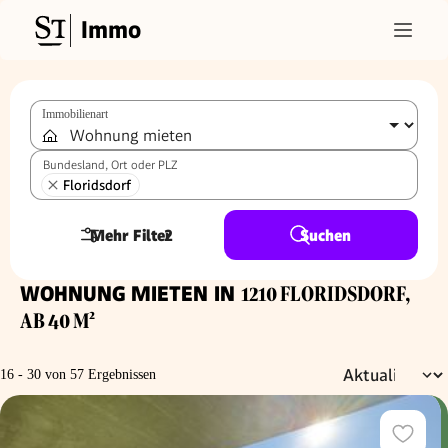
Immo
Immobilienart
Bundesland, Ort oder PLZ
Floridsdorf
Mehr Filter
2
Suchen
WOHNUNG MIETEN IN
1210 FLORIDSDORF,
AB 40 M²
16 - 30 von 57 Ergebnissen