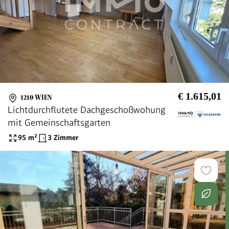
€ 1.615,01
1210 WIEN
Lichtdurchflutete Dachgeschoßwohung
mit Gemeinschaftsgarten
95
m²
3 Zimmer