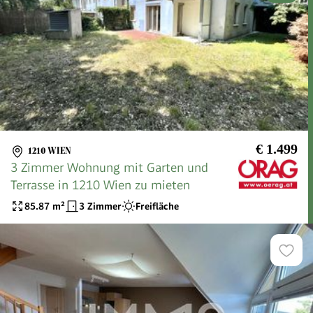
€ 1.499
1210 WIEN
3 Zimmer Wohnung mit Garten und
Terrasse in 1210 Wien zu mieten
85.87
m²
3 Zimmer
Freifläche