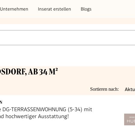
Unternehmen
Inserat erstellen
Blogs
DSDORF, AB 34 M²
Aktu
Sortieren nach:
EN
e DG-TERRASSENWOHNUNG (5-34) mit
d hochwertiger Ausstattung!