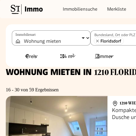
Immo
Immobiliensuche
Merkliste
Immobilienart
Bundesland, Ort oder PLZ
Floridsdorf
Preis
34 m²
Zimmer
WOHNUNG MIETEN IN
1210 FLORI
16 - 30 von 59 Ergebnissen
1210 WI
Kompakt
Dusche un