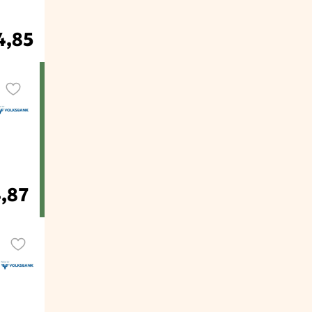
4,85
4,87