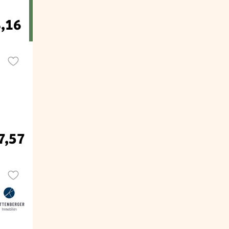
8,16
7,57