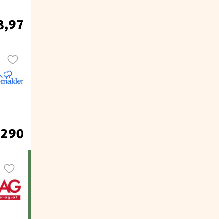
8,97
.290