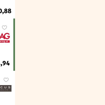
0,88
8,94