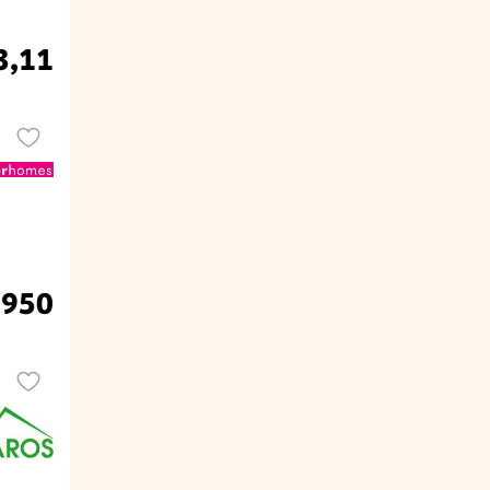
3,11
.950