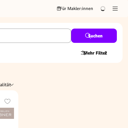
Für Makler:innen
Suchen
Mehr Filter
2
alität