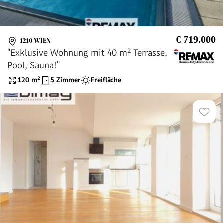
€ 719.000
1210 WIEN
"Exklusive Wohnung mit 40 m² Terrasse,
Pool, Sauna!"
120
m²
5 Zimmer
Freifläche