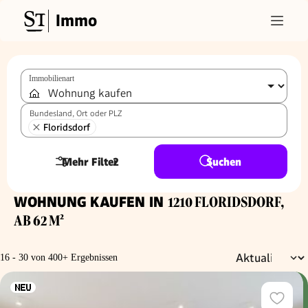
Immo
Immobilienart
Bundesland, Ort oder PLZ
Floridsdorf
Mehr Filter
2
Suchen
WOHNUNG KAUFEN IN
1210 FLORIDSDORF,
AB 62 M²
16 - 30 von 400+ Ergebnissen