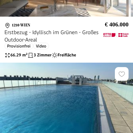
€ 406.000
1210 WIEN
Erstbezug - Idyllisch im Grünen - Großes
Outdoor-Areal
Provisionfrei
Video
66.29
m²
3 Zimmer
Freifläche