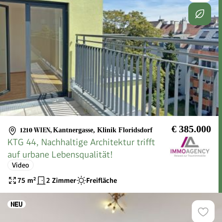
€ 385.000
1210 WIEN
,
Kantnergasse, Klinik Floridsdorf
KTG 44, Nachhaltige Architektur trifft
auf urbane Lebensqualität!
Video
75
m²
2 Zimmer
Freifläche