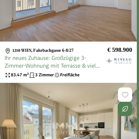
€ 598.900
1210 WIEN
,
Fahrbachgasse 6-8/27
Ihr neues Zuhause: Großzügige 3-
Zimmer-Wohnung mit Terrasse & viel
Licht
83.47
m²
3 Zimmer
Freifläche