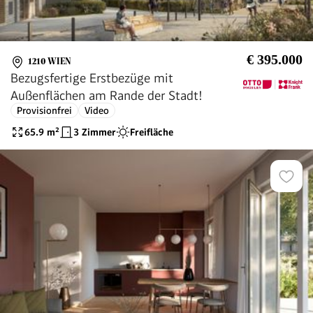
€ 395.000
1210 WIEN
Bezugsfertige Erstbezüge mit
Außenflächen am Rande der Stadt!
Provisionfrei
Video
65.9
m²
3 Zimmer
Freifläche