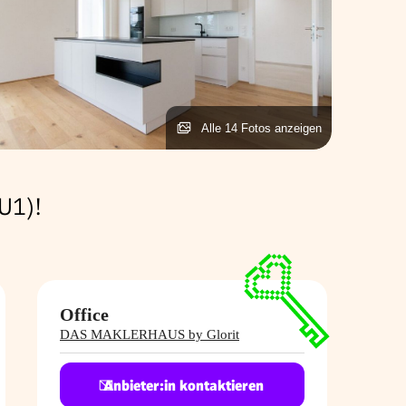
Alle 14 Fotos anzeigen
U1)!
Office
DAS MAKLERHAUS by Glorit
Anbieter:in kontaktieren