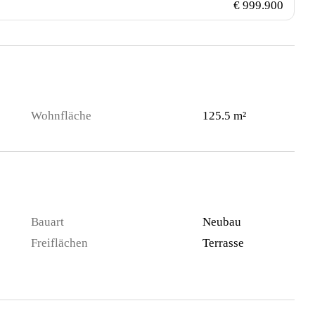
€ 999.900
Wohnfläche
125.5 m²
Bauart
Neubau
Freiflächen
Terrasse