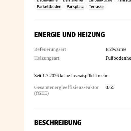
Badewanne
Barrierefrei
Einbauküche
Fahrstu
Parkettboden
Parkplatz
Terrasse
ENERGIE UND HEIZUNG
Befeuerungsart
Erdwärme
Heizungsart
Fußbodenhe
Seit 1.7.2026 keine Inseratspflicht mehr:
Gesamtenergieeffizienz-Faktor
0.65
(fGEE)
BESCHREIBUNG