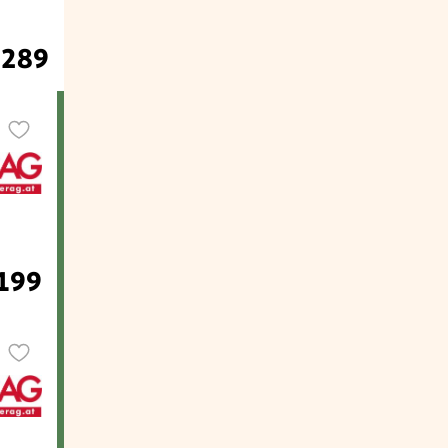
.289
.199