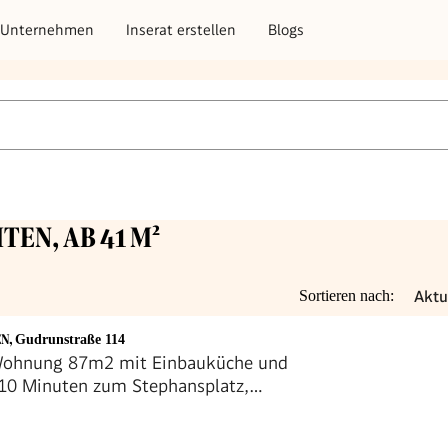
Unternehmen
Inserat erstellen
Blogs
TEN, AB 41 M²
Aktu
Sortieren nach:
EN
,
Gudrunstraße 114
ohnung 87m2 mit Einbauküche und
, 10 Minuten zum Stephansplatz,
frei