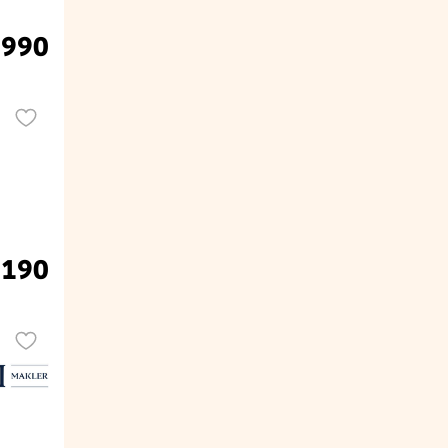
 990
.190