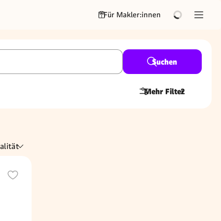
Für Makler:innen
Suchen
Mehr Filter
2
alität