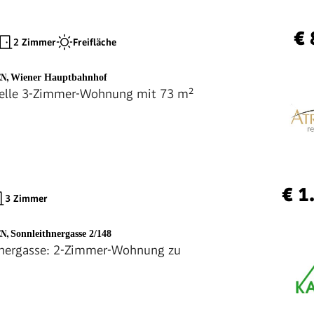
€ 
2 Zimmer
Freifläche
EN
,
Wiener Hauptbahnhof
Helle 3-Zimmer-Wohnung mit 73 m²
€ 1
3 Zimmer
EN
,
Sonnleithnergasse 2/148
hnergasse: 2-Zimmer-Wohnung zu