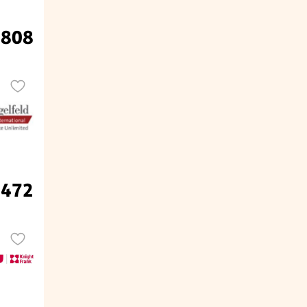
.808
.472