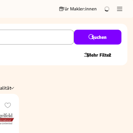
Für Makler:innen
Suchen
Mehr Filter
2
alität