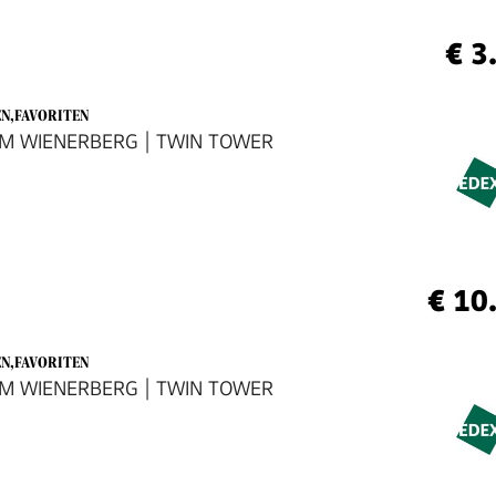
€ 3
EN,FAVORITEN
AM WIENERBERG | TWIN TOWER
€ 10
EN,FAVORITEN
AM WIENERBERG | TWIN TOWER