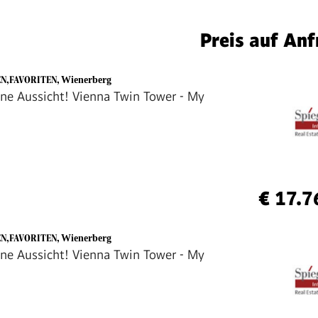
Preis auf Anf
EN,FAVORITEN
,
Wienerberg
ine Aussicht! Vienna Twin Tower - My
€ 17.7
EN,FAVORITEN
,
Wienerberg
ine Aussicht! Vienna Twin Tower - My