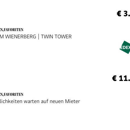
€ 3
EN,FAVORITEN
AM WIENERBERG | TWIN TOWER
€ 11
EN,FAVORITEN
ichkeiten warten auf neuen Mieter