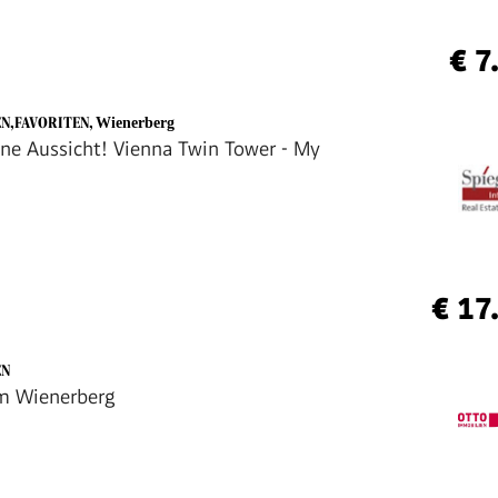
€ 7
EN,FAVORITEN
,
Wienerberg
ine Aussicht! Vienna Twin Tower - My
€ 17
EN
m Wienerberg