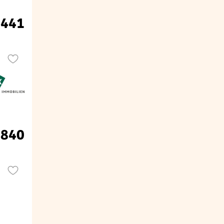
.441
.840