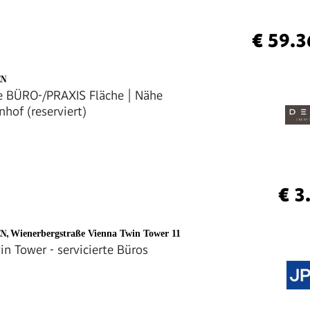
€ 59.3
EN
e BÜRO-/PRAXIS Fläche | Nähe
hof (reserviert)
€ 3
EN
,
Wienerbergstraße Vienna Twin Tower 11
in Tower - servicierte Büros