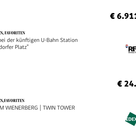
€ 6.91
EN, FAVORITEN
 bei der künftigen U-Bahn Station
orfer Platz"
€ 24
EN,FAVORITEN
AM WIENERBERG | TWIN TOWER