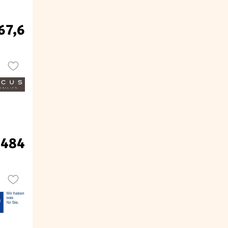
67,6
.484