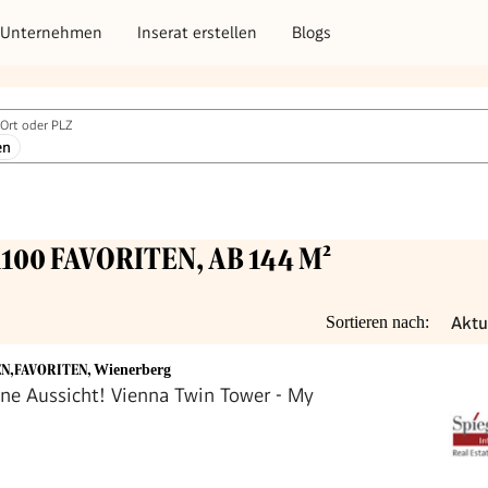
Unternehmen
Inserat erstellen
Blogs
Ort oder PLZ
en
1100 FAVORITEN, AB 144 M²
Aktu
Sortieren nach:
EN,FAVORITEN
,
Wienerberg
ine Aussicht! Vienna Twin Tower - My