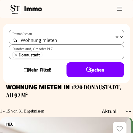
Immo
Immobilienart
Bundesland, Ort oder PLZ
Donaustadt
Mehr Filter
2
Suchen
WOHNUNG MIETEN IN
1220 DONAUSTADT,
AB 92 M²
1 - 15 von 31 Ergebnissen