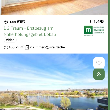
€ 1.495
1220 WIEN
DG Traum - Erstbezug am
Naherholungsgebiet Lobau
Video
108.79
m²
2 Zimmer
Freifläche