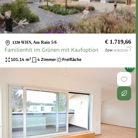
€ 1.719,66
1220 WIEN
,
Am Rain 5/6
Familienhit im Grünen mit Kaufoption
101.14
m²
4 Zimmer
Freifläche