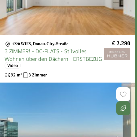
€ 2.290
1220 WIEN
,
Donau-City-Straße
3 ZIMMER! - DC-FLATS - Stilvolles
Wohnen über den Dächern - ERSTBEZUG
Video
92
m²
3 Zimmer