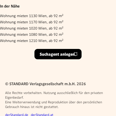
In der Nähe
Wohnung mieten 1130 Wien, ab 92 m²
Wohnung mieten 1170 Wien, ab 92 m²
Wohnung mieten 1020 Wien, ab 92 m²
Wohnung mieten 1080 Wien, ab 92 m²
Wohnung mieten 1210 Wien, ab 92 m²
Suchagent anlegen
© STANDARD Verlagsgesellschaft m.b.H. 2026
Alle Rechte vorbehalten. Nutzung ausschließlich für den privaten
Eigenbedarf.
Eine Weiterverwendung und Reproduktion über den persönlichen
Gebrauch hinaus ist nicht gestattet.
Weitere Angebote
derStandard.de
derStandard.at