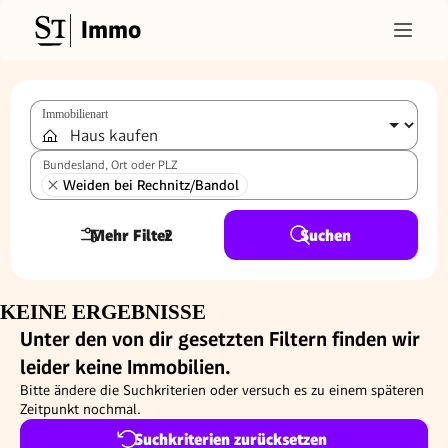
Immo
Immobilienart
Bundesland, Ort oder PLZ
Weiden bei Rechnitz/Bandol
Mehr Filter
2
Suchen
KEINE ERGEBNISSE
Unter den von dir gesetzten Filtern finden wir
leider keine Immobilien.
Bitte ändere die Suchkriterien oder versuch es zu einem späteren
Zeitpunkt nochmal.
Suchkriterien zurücksetzen