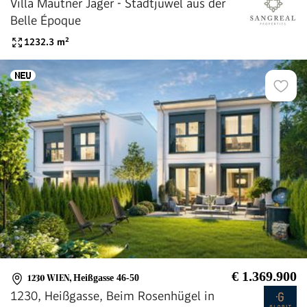
Villa Mautner Jäger - Stadtjuwel aus der
Belle Époque
1232.3
m²
€ 1.369.900
1230 WIEN
,
Heißgasse 46-50
1230, Heißgasse, Beim Rosenhügel in