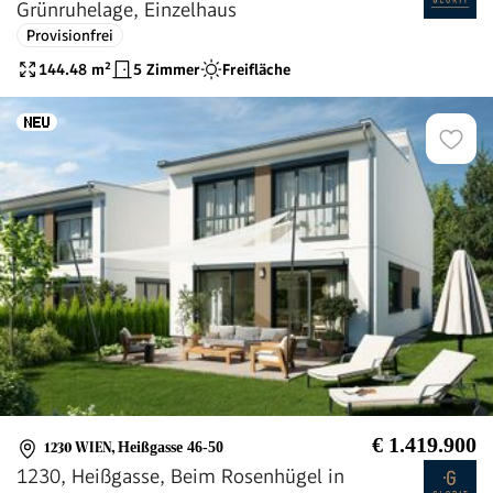
Grünruhelage, Einzelhaus
Provisionfrei
144.48
m²
5 Zimmer
Freifläche
€ 1.419.900
1230 WIEN
,
Heißgasse 46-50
1230, Heißgasse, Beim Rosenhügel in