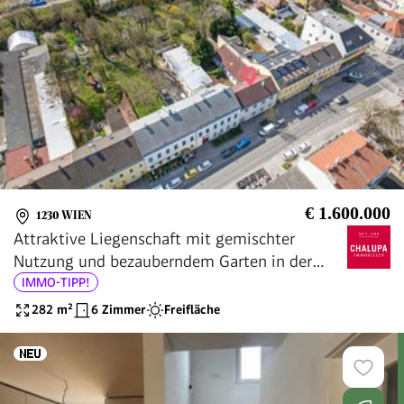
€ 1.600.000
1230 WIEN
Attraktive Liegenschaft mit gemischter
Nutzung und bezauberndem Garten in der
Ketzergasse - Wohnen, Arbeiten und
IMMO-TIPP!
Ausbaupotenzial vereint
282
m²
6 Zimmer
Freifläche