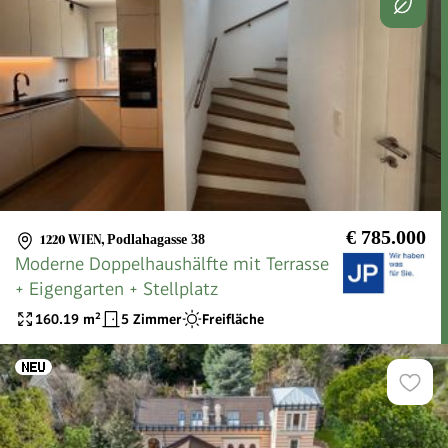
€ 785.000
1220 WIEN
,
Podlahagasse 38
Moderne Doppelhaushälfte mit Terrasse
+ Eigengarten + Stellplatz
160.19
m²
5 Zimmer
Freifläche