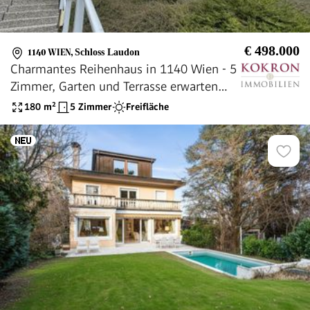
€ 498.000
1140 WIEN
,
Schloss Laudon
Charmantes Reihenhaus in 1140 Wien - 5
Zimmer, Garten und Terrasse erwarten
Sie!
180
m²
5 Zimmer
Freifläche