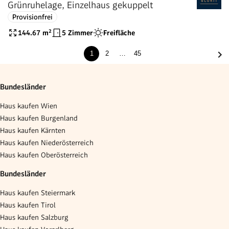
Grünruhelage, Einzelhaus gekuppelt
Provisionfrei
144.67
m²
5 Zimmer
Freifläche
1
2
…
45
Bundesländer
Haus kaufen Wien
Haus kaufen Burgenland
Haus kaufen Kärnten
Haus kaufen Niederösterreich
Haus kaufen Oberösterreich
Bundesländer
Haus kaufen Steiermark
Haus kaufen Tirol
Haus kaufen Salzburg