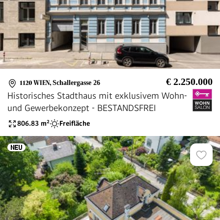
€ 2.250.000
1120 WIEN
,
Schallergasse 26
Historisches Stadthaus mit exklusivem Wohn-
und Gewerbekonzept - BESTANDSFREI
806.83
m²
Freifläche