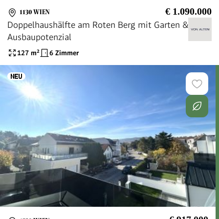
€ 1.090.000
1130 WIEN
Doppelhaushälfte am Roten Berg mit Garten &
Ausbaupotenzial
127
m²
6 Zimmer