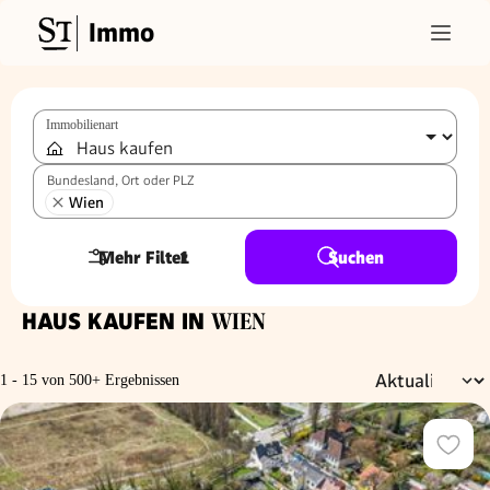
Immo
Immobilienart
Bundesland, Ort oder PLZ
Wien
Mehr Filter
1
Suchen
HAUS KAUFEN IN
WIEN
1 - 15 von 500+ Ergebnissen