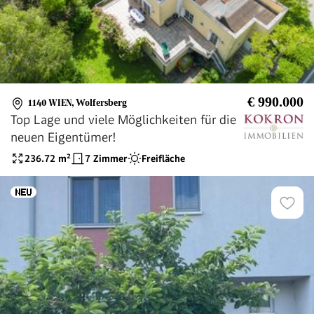
€ 990.000
1140 WIEN
,
Wolfersberg
Top Lage und viele Möglichkeiten für die
neuen Eigentümer!
236.72
m²
7 Zimmer
Freifläche