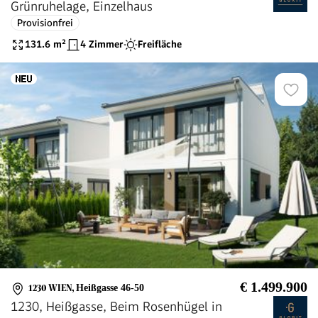
Grünruhelage, Einzelhaus
Provisionfrei
131.6
m²
4 Zimmer
Freifläche
€ 1.499.900
1230 WIEN
,
Heißgasse 46-50
1230, Heißgasse, Beim Rosenhügel in