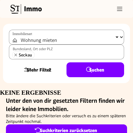
Immo
Immobilienart
Bundesland, Ort oder PLZ
Seckau
Mehr Filter
2
Suchen
KEINE ERGEBNISSE
Unter den von dir gesetzten Filtern finden wir
leider keine Immobilien.
Bitte ändere die Suchkriterien oder versuch es zu einem späteren
Zeitpunkt nochmal.
Suchkriterien zurücksetzen