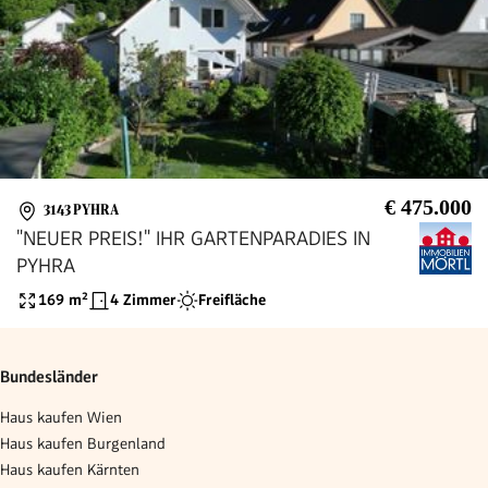
€ 475.000
3143 PYHRA
"NEUER PREIS!" IHR GARTENPARADIES IN
PYHRA
169
m²
4 Zimmer
Freifläche
Bundesländer
Haus kaufen Wien
Haus kaufen Burgenland
Haus kaufen Kärnten