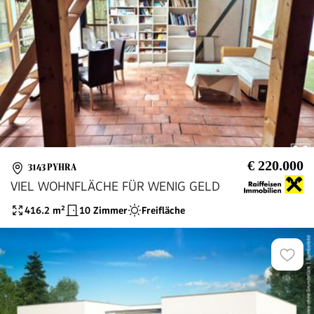
€ 220.000
3143 PYHRA
VIEL WOHNFLÄCHE FÜR WENIG GELD
416.2
m²
10 Zimmer
Freifläche