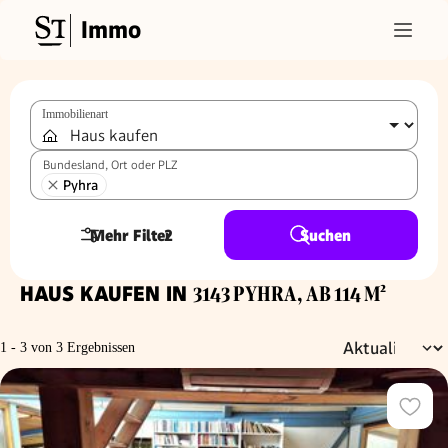
Immo
Immobilienart
Bundesland, Ort oder PLZ
Pyhra
Mehr Filter
2
Suchen
HAUS KAUFEN IN
3143 PYHRA, AB 114 M²
1 - 3 von 3 Ergebnissen