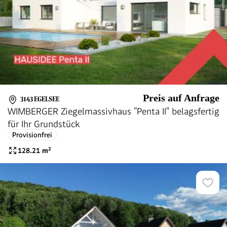
Preis auf Anfrage
3143 EGELSEE
WIMBERGER Ziegelmassivhaus "Penta II" belagsfertig
für Ihr Grundstück
Provisionfrei
128.21
m²