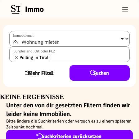
Immo
Immobilienart
Bundesland, Ort oder PLZ
Polling in Tirol
Mehr Filter
2
Suchen
KEINE ERGEBNISSE
Unter den von dir gesetzten Filtern finden wir
leider keine Immobilien.
Bitte ändere die Suchkriterien oder versuch es zu einem späteren
Zeitpunkt nochmal.
Suchkriterien zurücksetzen