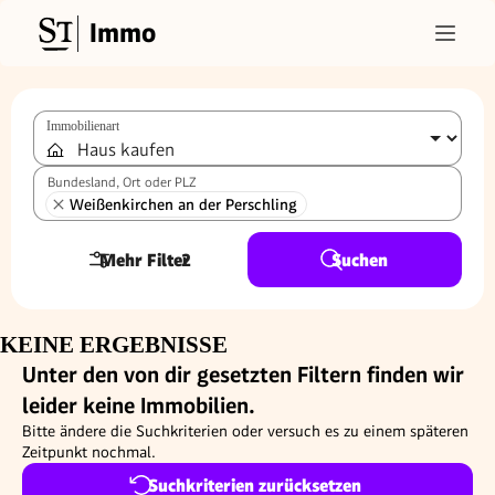
Immo
Immobilienart
Bundesland, Ort oder PLZ
Weißenkirchen an der Perschling
Mehr Filter
2
Suchen
KEINE ERGEBNISSE
Unter den von dir gesetzten Filtern finden wir
leider keine Immobilien.
Bitte ändere die Suchkriterien oder versuch es zu einem späteren
Zeitpunkt nochmal.
Suchkriterien zurücksetzen