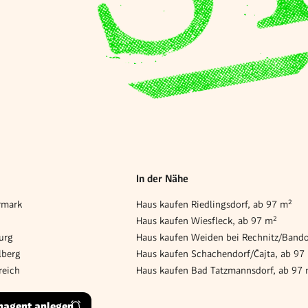
In der Nähe
rmark
Haus kaufen Riedlingsdorf, ab 97 m²
Haus kaufen Wiesfleck, ab 97 m²
urg
lberg
Haus kaufen Schachendorf/Čajta, ab 97
reich
Haus kaufen Bad Tatzmannsdorf, ab 97
hagent anlegen