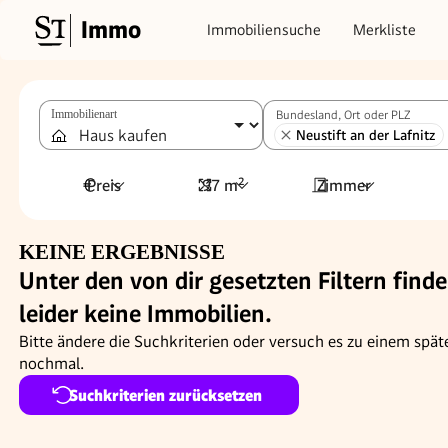
Immo
Immobiliensuche
Merkliste
Immobilienart
Bundesland, Ort oder PLZ
Neustift an der Lafnitz
Preis
97 m²
Zimmer
KEINE ERGEBNISSE
Unter den von dir gesetzten Filtern finde
leider keine Immobilien.
Bitte ändere die Suchkriterien oder versuch es zu einem spät
nochmal.
Suchkriterien zurücksetzen