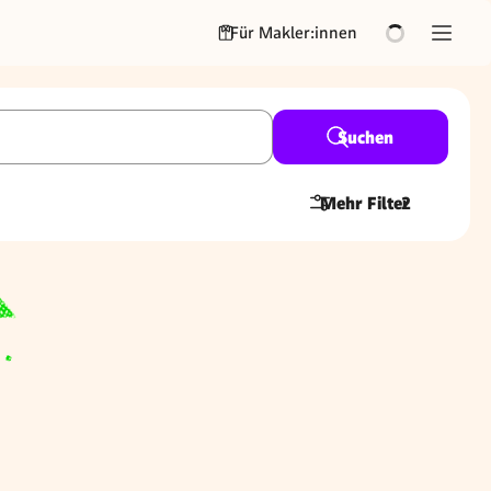
Für Makler:innen
Suchen
Mehr Filter
2