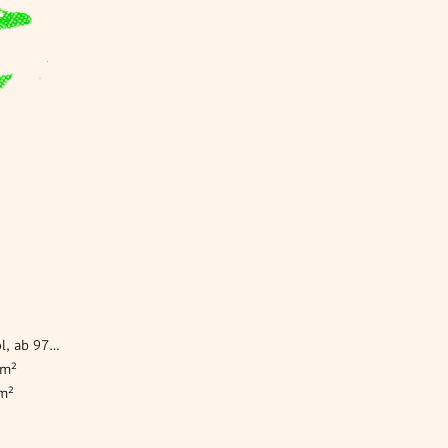
Haus kaufen Weiden bei Rechnitz/Bandol, ab 97 m²
 m²
 m²