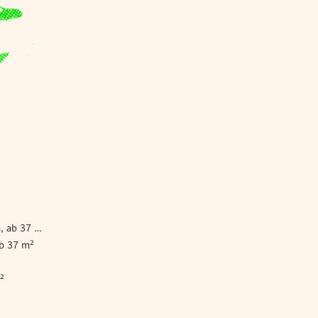
Wohnung mieten Kirchberg am Wagram, ab 37 m²
ab 37 m²
²