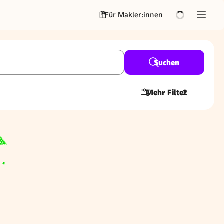
Für Makler:innen
Suchen
Mehr Filter
2