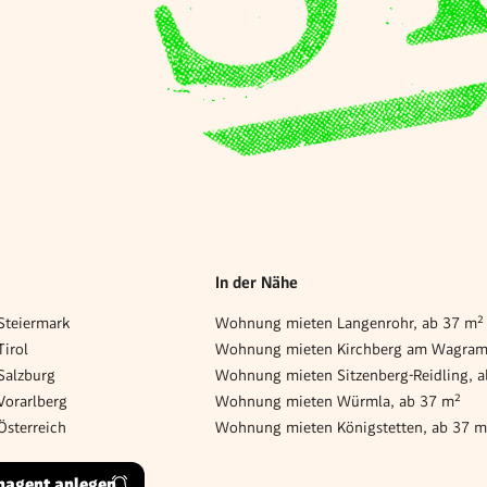
In der Nähe
teiermark
Wohnung mieten Langenrohr, ab 37 m²
irol
Salzburg
Wohnung mieten Sitzenberg-Reidling, 
orarlberg
Wohnung mieten Würmla, ab 37 m²
sterreich
Wohnung mieten Königstetten, ab 37 m
hagent anlegen