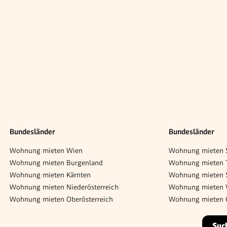
Bundesländer
Bundesländer
Wohnung mieten Wien
Wohnung mieten S
Wohnung mieten Burgenland
Wohnung mieten T
Wohnung mieten Kärnten
Wohnung mieten 
Wohnung mieten Niederösterreich
Wohnung mieten V
Wohnung mieten Oberösterreich
Wohnung mieten Ö
Suc