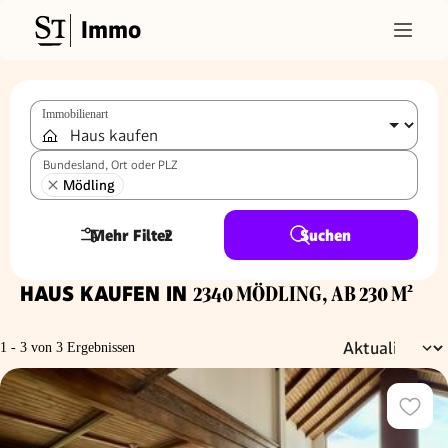
Immo
Immobilienart
Bundesland, Ort oder PLZ
Mödling
Mehr Filter
2
Suchen
HAUS KAUFEN IN
2340 MÖDLING, AB 230 M²
1 - 3 von 3 Ergebnissen