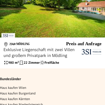
Preis auf Anfrage
2340 MÖDLING
Exklusive Liegenschaft mit zwei Villen
und großem Privatpark in Mödling
980
m²
22 Zimmer
Freifläche
Bundesländer
Haus kaufen Wien
Haus kaufen Burgenland
Haus kaufen Kärnten
Haus kaufen Niederösterreich