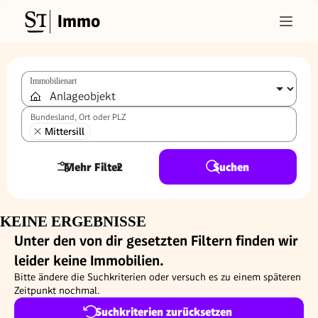
Immo
Immobilienart
Bundesland, Ort oder PLZ
Mittersill
Mehr Filter
2
Suchen
KEINE ERGEBNISSE
Unter den von dir gesetzten Filtern finden wir
leider keine Immobilien.
Bitte ändere die Suchkriterien oder versuch es zu einem späteren
Zeitpunkt nochmal.
Suchkriterien zurücksetzen