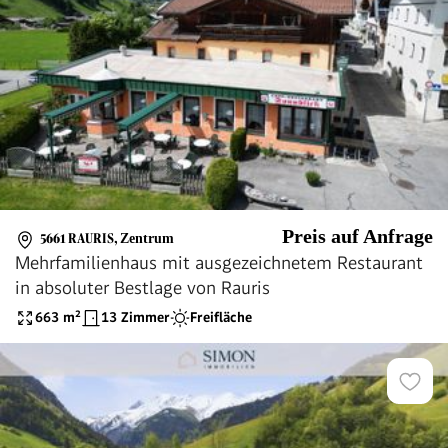
Preis auf Anfrage
5661 RAURIS
,
Zentrum
Mehrfamilienhaus mit ausgezeichnetem Restaurant
in absoluter Bestlage von Rauris
663
m²
13 Zimmer
Freifläche