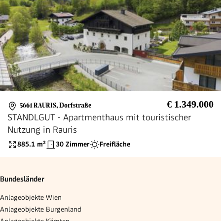
€ 1.349.000
5661 RAURIS
,
Dorfstraße
STANDLGUT - Apartmenthaus mit touristischer
Nutzung in Rauris
885.1
m²
30 Zimmer
Freifläche
Bundesländer
Anlageobjekte Wien
Anlageobjekte Burgenland
Anlageobjekte Kärnten