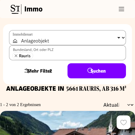
Immo
Immobilienart
Bundesland, Ort oder PLZ
Rauris
Mehr Filter
2
Suchen
ANLAGEOBJEKTE IN
5661 RAURIS, AB 316 M²
1 - 2 von 2 Ergebnissen