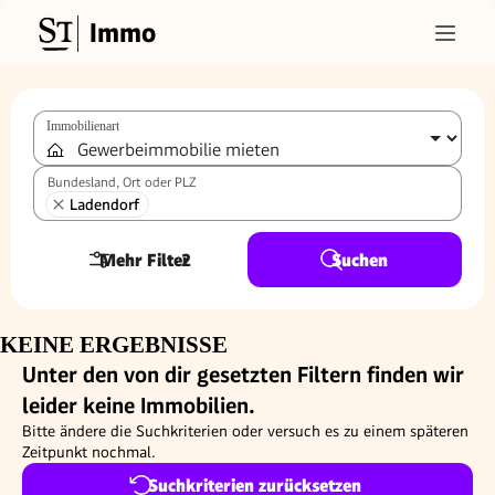
Immo
Immobilienart
Bundesland, Ort oder PLZ
Ladendorf
Mehr Filter
2
Suchen
KEINE ERGEBNISSE
Unter den von dir gesetzten Filtern finden wir
leider keine Immobilien.
Bitte ändere die Suchkriterien oder versuch es zu einem späteren
Zeitpunkt nochmal.
Suchkriterien zurücksetzen