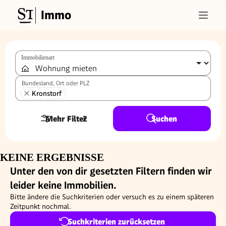
Immo
Immobilienart
Bundesland, Ort oder PLZ
Kronstorf
Mehr Filter
2
Suchen
KEINE ERGEBNISSE
Unter den von dir gesetzten Filtern finden wir
leider keine Immobilien.
Bitte ändere die Suchkriterien oder versuch es zu einem späteren
Zeitpunkt nochmal.
Suchkriterien zurücksetzen