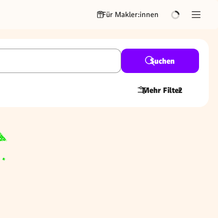
Für Makler:innen
Suchen
Mehr Filter
2