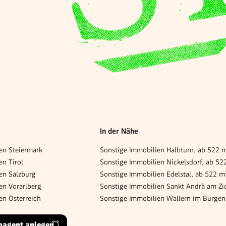
In der Nähe
en Steiermark
Sonstige Immobilien Halbturn, ab 522 
en Tirol
Sonstige Immobilien Nickelsdorf, ab 52
en Salzburg
Sonstige Immobilien Edelstal, ab 522 m
en Vorarlberg
en Österreich
hagent anlegen