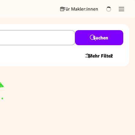
Für Makler:innen
Suchen
Mehr Filter
2