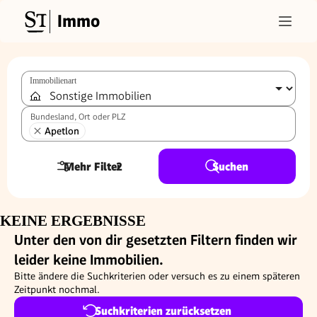
Immo
Immobilienart
Bundesland, Ort oder PLZ
Apetlon
Mehr Filter
2
Suchen
KEINE ERGEBNISSE
Unter den von dir gesetzten Filtern finden wir
leider keine Immobilien.
Bitte ändere die Suchkriterien oder versuch es zu einem späteren
Zeitpunkt nochmal.
Suchkriterien zurücksetzen