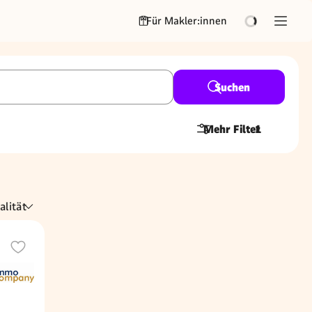
Für Makler:innen
Suchen
Mehr Filter
1
alität