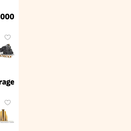
.000
rage