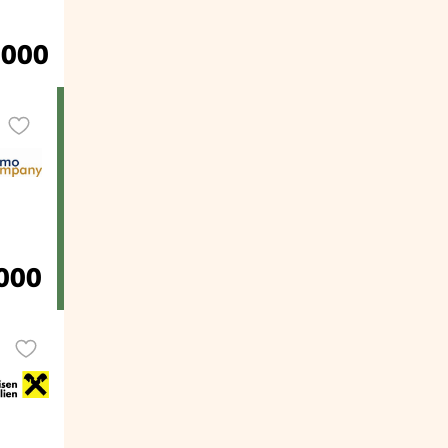
.000
000