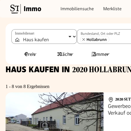
Immo
Immobiliensuche
Merkliste
Immobilienart
Bundesland, Ort oder PLZ
Hollabrunn
Preis
Fläche
Zimmer
HAUS KAUFEN IN
2020 HOLLABRU
1 - 8 von 8 Ergebnissen
2020 SU
Gewerbeob
Verkauf o