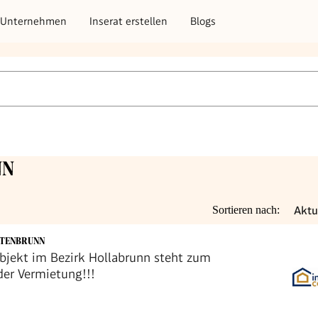
Unternehmen
Inserat erstellen
Blogs
NN
Aktu
Sortieren nach:
TTENBRUNN
jekt im Bezirk Hollabrunn steht zum
der Vermietung!!!