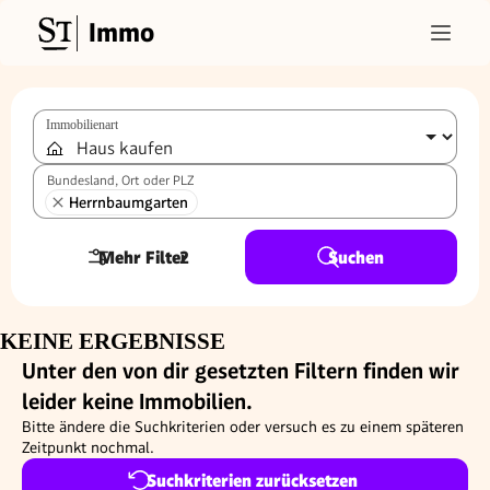
Immo
Immobilienart
Bundesland, Ort oder PLZ
Herrnbaumgarten
Mehr Filter
2
Suchen
KEINE ERGEBNISSE
Unter den von dir gesetzten Filtern finden wir
leider keine Immobilien.
Bitte ändere die Suchkriterien oder versuch es zu einem späteren
Zeitpunkt nochmal.
Suchkriterien zurücksetzen