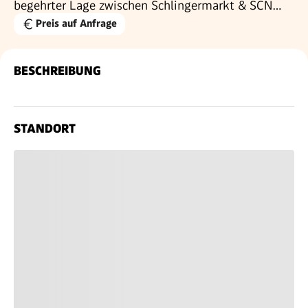
begehrter Lage zwischen Schlingermarkt & SCN
mit traumhaftem Parkblick
Preis auf Anfrage
BESCHREIBUNG
STANDORT