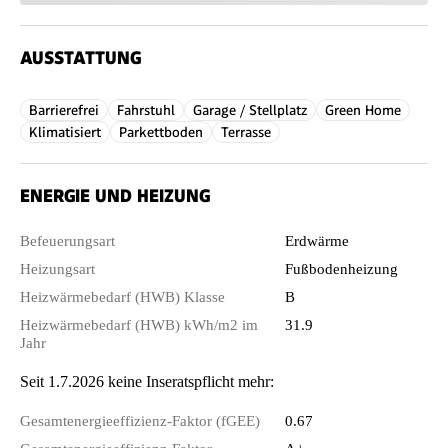
AUSSTATTUNG
Barrierefrei
Fahrstuhl
Garage / Stellplatz
Green Home
Klimatisiert
Parkettboden
Terrasse
ENERGIE UND HEIZUNG
Befeuerungsart
Erdwärme
Heizungsart
Fußbodenheizung
Heizwärmebedarf (HWB) Klasse
B
Heizwärmebedarf (HWB) kWh/m2 im
31.9
Jahr
Seit 1.7.2026 keine Inseratspflicht mehr:
Gesamtenergieeffizienz-Faktor (fGEE)
0.67