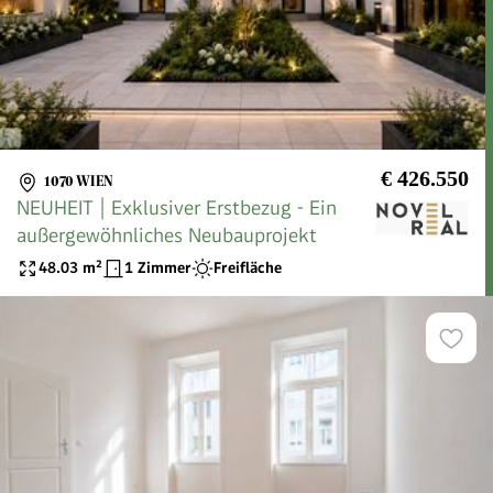
€ 426.550
1070 WIEN
NEUHEIT | Exklusiver Erstbezug - Ein
außergewöhnliches Neubauprojekt
48.03
m²
1 Zimmer
Freifläche