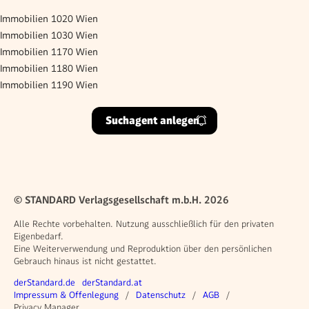
Immobilien 1020 Wien
Immobilien 1030 Wien
Immobilien 1170 Wien
Immobilien 1180 Wien
Immobilien 1190 Wien
Suchagent anlegen
© STANDARD Verlagsgesellschaft m.b.H. 2026
Alle Rechte vorbehalten. Nutzung ausschließlich für den privaten
Eigenbedarf.
Eine Weiterverwendung und Reproduktion über den persönlichen
Gebrauch hinaus ist nicht gestattet.
Weitere Angebote
derStandard.de
derStandard.at
Rechtliches
Impressum & Offenlegung
Datenschutz
AGB
Privacy Manager