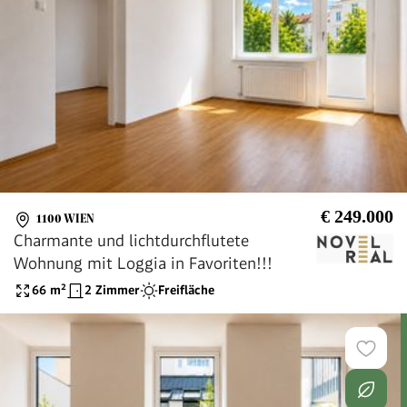
€ 249.000
1100 WIEN
Charmante und lichtdurchflutete
Wohnung mit Loggia in Favoriten!!!
66
m²
2 Zimmer
Freifläche