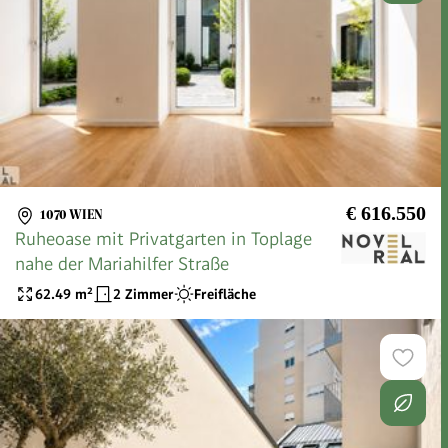
€ 616.550
1070 WIEN
Ruheoase mit Privatgarten in Toplage
nahe der Mariahilfer Straße
62.49
m²
2 Zimmer
Freifläche