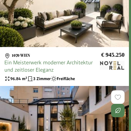
€ 945.250
1070 WIEN
Ein Meisterwerk moderner Architektur
und zeitloser Eleganz
96.84
m²
3 Zimmer
Freifläche