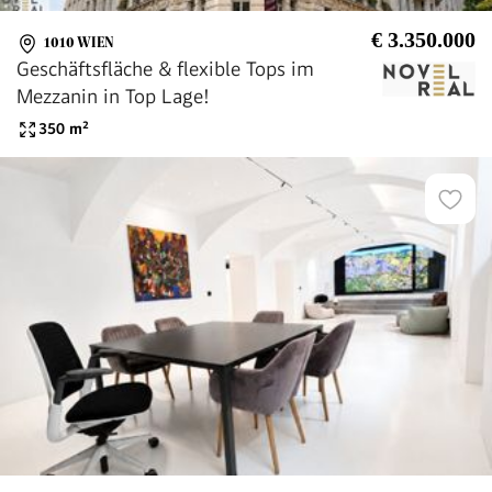
€ 3.350.000
1010 WIEN
Geschäftsfläche & flexible Tops im
Mezzanin in Top Lage!
350
m²