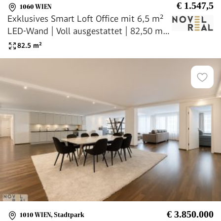
€ 1.547,5
1060 WIEN
Exklusives Smart Loft Office mit 6,5 m²
LED-Wand | Voll ausgestattet | 82,50 m²
Designer-Büro
82.5
m²
€ 3.850.000
1010 WIEN
,
Stadtpark