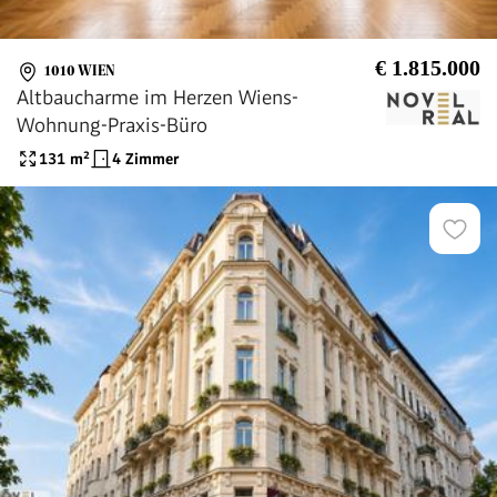
€ 1.815.000
1010 WIEN
Altbaucharme im Herzen Wiens-
Wohnung-Praxis-Büro
131
m²
4 Zimmer