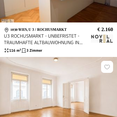
€ 2.160
1030 WIEN
,
U 3 / ROCHUSMARKT
U3 ROCHUSMARKT - UNBEFRISTET -
TRAUMHAFTE ALTBAUWOHNUNG IN
RUHELAGE
116
m²
3 Zimmer