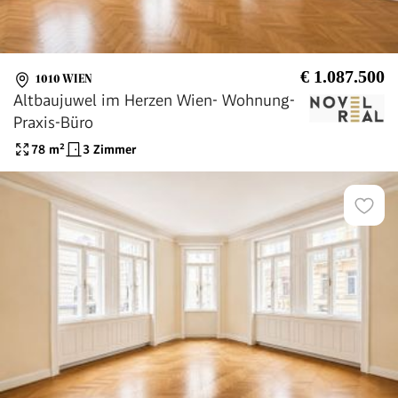
€ 1.087.500
1010 WIEN
Altbaujuwel im Herzen Wien- Wohnung-
Praxis-Büro
78
m²
3 Zimmer