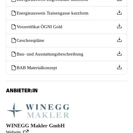
Energieausweis Traisengasse kurzform
Vorzertifikat ÖGNI Gold
Geschosspläne
Bau- und Ausstattungsbeschreibung
BAB Materialkonzept
ANBIETER:IN
WINEGG Makler GmbH
Website