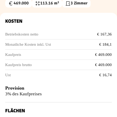
469.000
113.16 m²
3 Zimmer
Kaufpreis
Nutzfläche
€
KOSTEN
Betriebskosten netto
€ 167,36
Monatliche Kosten inkl. Ust
€ 184,1
Kaufpreis
€ 469.000
Kaufpreis brutto
€ 469.000
Ust
€ 16,74
Provision
3% des Kaufpreises
FLÄCHEN