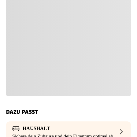
DAZU PASST
HAUSHALT
Sichere dein Zuhause und dein Eigentum optimal ab