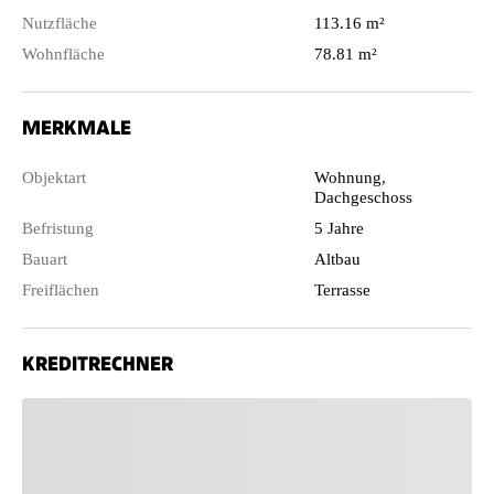
Nutzfläche
113.16 m²
Wohnfläche
78.81 m²
MERKMALE
Objektart
Wohnung,
Dachgeschoss
Befristung
5 Jahre
Bauart
Altbau
Freiflächen
Terrasse
KREDITRECHNER