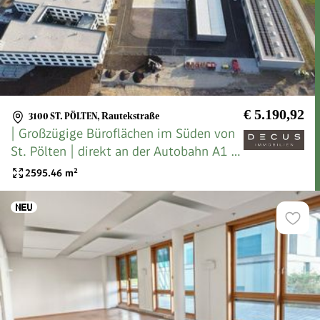
€ 5.190,92
3100 ST. PÖLTEN
,
Rautekstraße
| Großzügige Büroflächen im Süden von
St. Pölten | direkt an der Autobahn A1 |
Lagerhalle | Flugdach | Freifläche |
2595.46
m²
Stellplätze