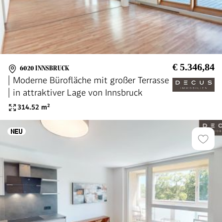
€ 5.346,84
6020 INNSBRUCK
| Moderne Bürofläche mit großer Terrasse
| in attraktiver Lage von Innsbruck
314.52
m²