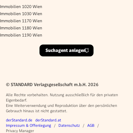
Immobilien 1020 Wien
Immobilien 1030 Wien
Immobilien 1170 Wien
Immobilien 1180 Wien
Immobilien 1190 Wien
Suchagent anlegen
© STANDARD Verlagsgesellschaft m.b.H. 2026
Alle Rechte vorbehalten. Nutzung ausschließlich für den privaten
Eigenbedarf.
Eine Weiterverwendung und Reproduktion über den persönlichen
Gebrauch hinaus ist nicht gestattet.
Weitere Angebote
derStandard.de
derStandard.at
Rechtliches
Impressum & Offenlegung
Datenschutz
AGB
Privacy Manager