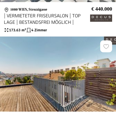
€ 440.000
1080 WIEN
,
Strozzigasse
| VERMIETETER FRISEURSALON | TOP
LAGE | BESTANDSFREI MÖGLICH |
173.63
m²
4 Zimmer