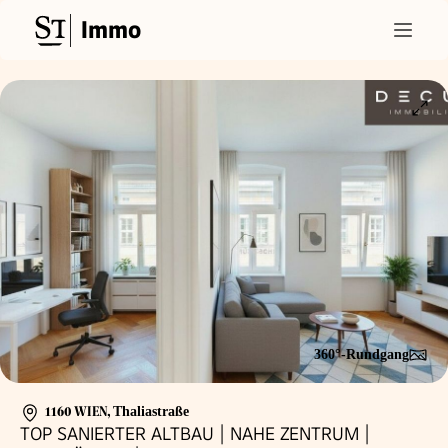
Immo
360°-Rundgang
1160 WIEN
,
Thaliastraße
TOP SANIERTER ALTBAU | NAHE ZENTRUM |