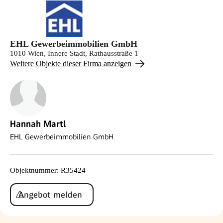
EHL Gewerbeimmobilien GmbH
1010 Wien, Innere Stadt, Rathausstraße 1
Weitere Objekte dieser Firma anzeigen
Hannah Martl
EHL Gewerbeimmobilien GmbH
Objektnummer
:
R35424
Angebot melden