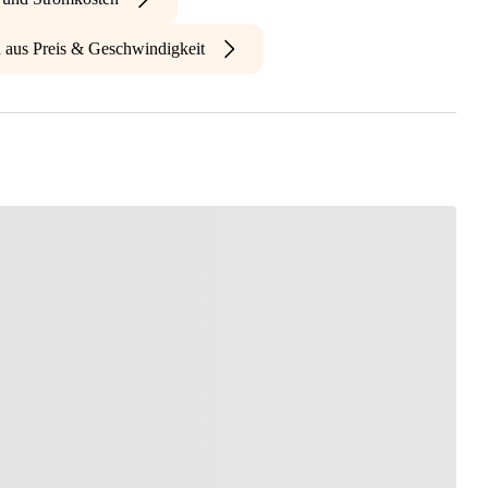
n aus Preis & Geschwindigkeit