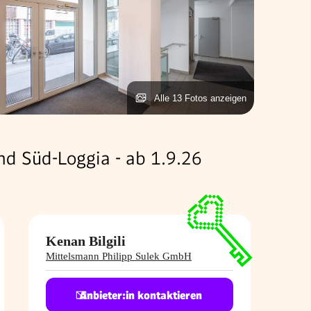
Alle 13 Fotos anzeigen
 Süd-Loggia - ab 1.9.26
Kenan Bilgili
Mittelsmann Philipp Sulek GmbH
Anbieter:in kontaktieren