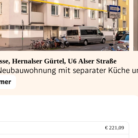
se, Hernalser Gürtel, U6 Alser Straße
ubauwohnung mit separater Küche und
mer
€ 221,09