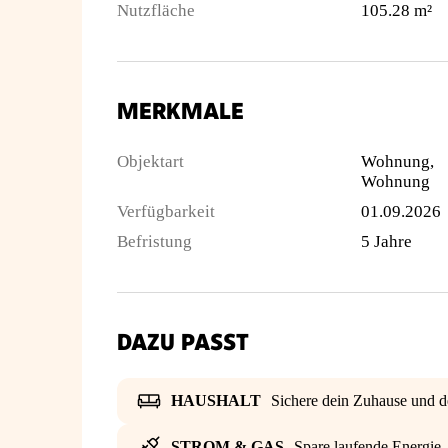
Nutzfläche
105.28 m²
MERKMALE
Objektart
Wohnung,
Wohnung
Verfügbarkeit
01.09.2026
Befristung
5 Jahre
DAZU PASST
HAUSHALT
Sichere dein Zuhause und d
STROM & GAS
Spare laufende Energie