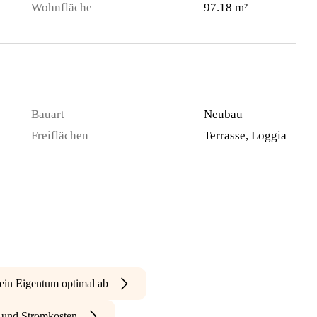
Wohnfläche
97.18 m²
Bauart
Neubau
Freiflächen
Terrasse, Loggia
ein Eigentum optimal ab
- und Stromkosten