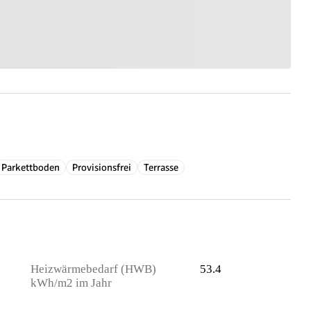
Parkettboden
Provisionsfrei
Terrasse
Heizwärmebedarf (HWB)
53.4
kWh/m2 im Jahr