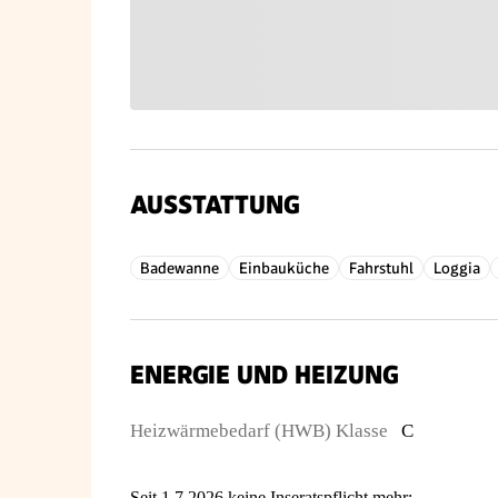
AUSSTATTUNG
Badewanne
Einbauküche
Fahrstuhl
Loggia
ENERGIE UND HEIZUNG
Heizwärmebedarf (HWB) Klasse
C
Seit 1.7.2026 keine Inseratspflicht mehr: