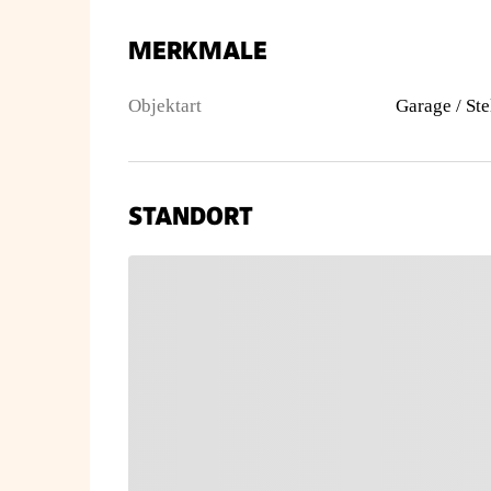
MERKMALE
Objektart
Garage / Ste
STANDORT