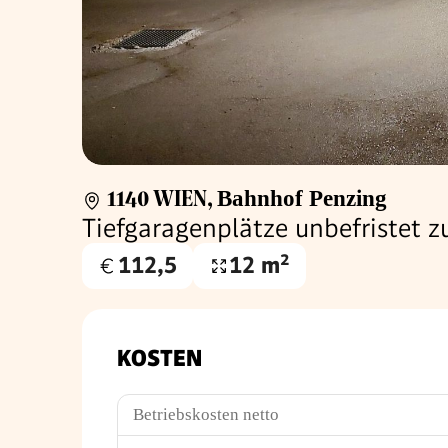
1140 WIEN
,
Bahnhof Penzing
Tiefgaragenplätze unbefristet z
112,5
12 m²
Gesamtmiete
Nutzfläche
€
KOSTEN
Betriebskosten netto