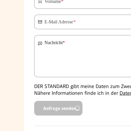
Vorname
*
E-Mail Adresse
*
Nachricht
*
DER STANDARD gibt meine Daten zum Zweck
Nähere Informationen finde ich in der
Date
Anfrage senden