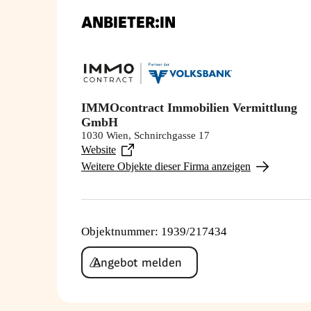
ANBIETER:IN
IMMOcontract Immobilien Vermittlung
GmbH
1030 Wien, Schnirchgasse 17
Website
Weitere Objekte dieser Firma anzeigen
Objektnummer
:
1939/217434
Angebot melden