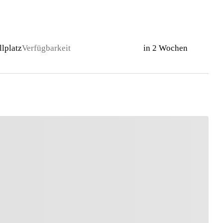
llplatz
Verfügbarkeit
in 2 Wochen