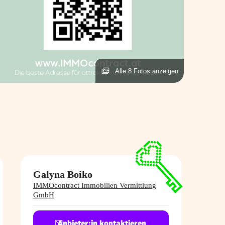
Alle 8 Fotos anzeigen
Galyna Boiko
IMMOcontract Immobilien Vermittlung
GmbH
Anbieter:in kontaktieren