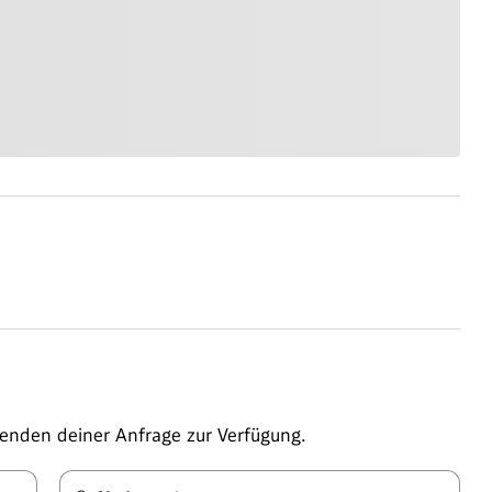
enden deiner Anfrage zur Verfügung.