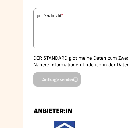
Nachricht
*
DER STANDARD gibt meine Daten zum Zweck
Nähere Informationen finde ich in der
Date
Anfrage senden
ANBIETER:IN