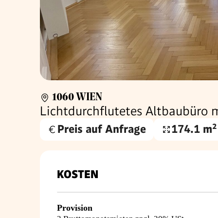
1060 WIEN
Lichtdurchflutetes Altbaubüro m
Preis auf Anfrage
174.1 m²
Nutzfläche
KOSTEN
Provision