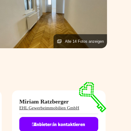
Alle 14 Fotos anzeigen
Miriam Ratzberger
EHL Gewerbeimmobilien GmbH
Anbieter:in kontaktieren