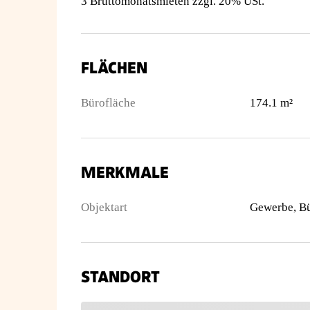
3 Bruttomonatsmieten zzgl. 20% USt.
FLÄCHEN
Bürofläche
174.1 m²
MERKMALE
Objektart
Gewerbe, B
STANDORT