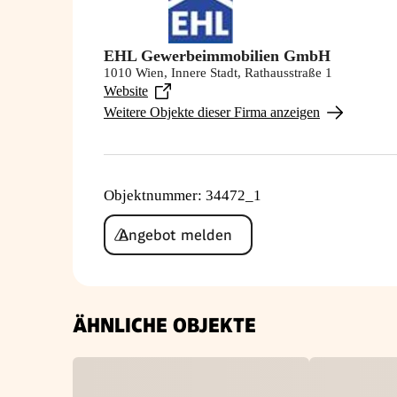
EHL Gewerbeimmobilien GmbH
1010 Wien, Innere Stadt, Rathausstraße 1
Website
Weitere Objekte dieser Firma anzeigen
Objektnummer
:
34472_1
Angebot melden
ÄHNLICHE OBJEKTE