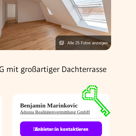
Alle 25 Fotos anzeigen
 mit großartiger Dachterrasse
Benjamin Marinkovic
Adonia Realitätenvermittlung GmbH
Anbieter:in kontaktieren