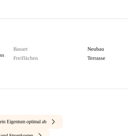
Bauart
Neubau
ss
Freiflächen
Terrasse
ein Eigentum optimal ab
- und Stromkosten