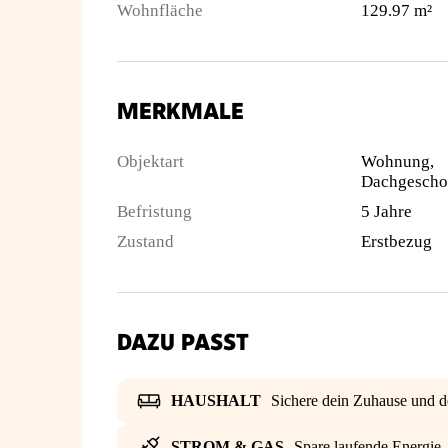
Wohnfläche
129.97 m²
MERKMALE
Objektart
Wohnung,
Dachgescho
Befristung
5 Jahre
Zustand
Erstbezug
DAZU PASST
HAUSHALT
Sichere dein Zuhause und d
STROM & GAS
Spare laufende Energie