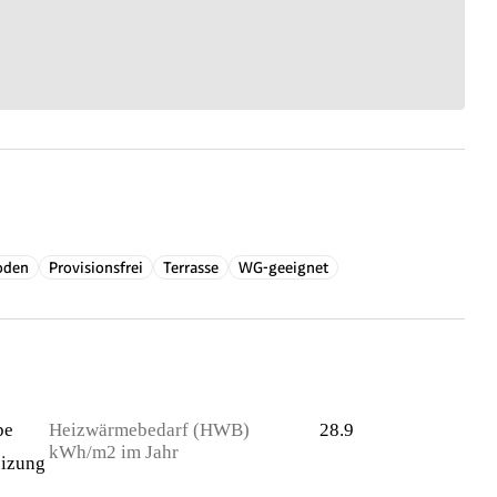
oden
Provisionsfrei
Terrasse
WG-geeignet
pe
Heizwärmebedarf (HWB)
28.9
kWh/m2 im Jahr
izung