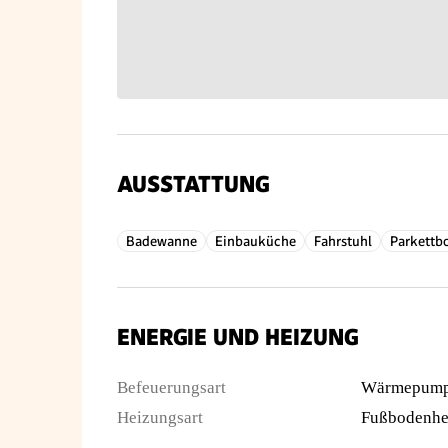
AUSSTATTUNG
Badewanne
Einbauküche
Fahrstuhl
Parkettb
ENERGIE UND HEIZUNG
Befeuerungsart
Wärmepum
Heizungsart
Fußbodenhe