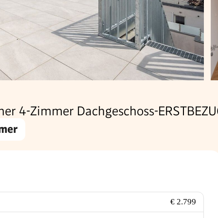
her 4-Zimmer Dachgeschoss-ERSTBEZUG
mer
€ 2.799