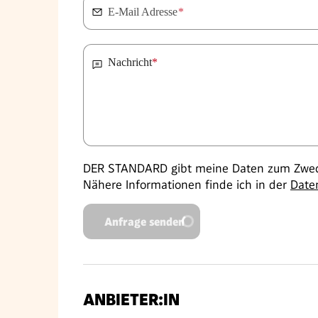
E-Mail Adresse
*
Nachricht
*
DER STANDARD gibt meine Daten zum Zweck
Nähere Informationen finde ich in der
Date
Anfrage senden
ANBIETER:IN