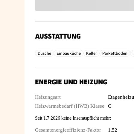
AUSSTATTUNG
Dusche
Einbauküche
Keller
Parkettboden
ENERGIE UND HEIZUNG
Heizungsart
Etagenheiz
Heizwärmebedarf (HWB) Klasse
C
Seit 1.7.2026 keine Inseratspflicht mehr:
Gesamtenergieeffizienz-Faktor
1.52