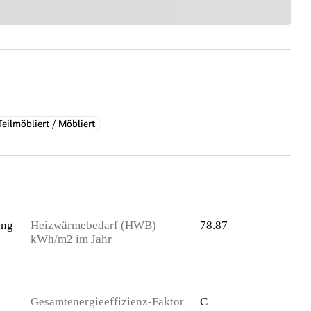
Teilmöbliert / Möbliert
ung
Heizwärmebedarf (HWB)
78.87
kWh/m2 im Jahr
Gesamtenergieeffizienz-Faktor
C