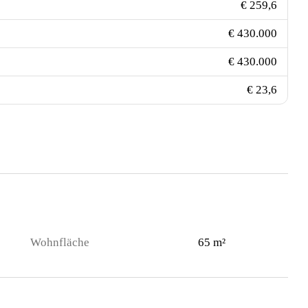
€ 259,6
€ 430.000
€ 430.000
€ 23,6
Wohnfläche
65 m²