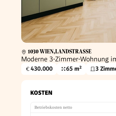
1030 WIEN,LANDSTRASSE
Moderne 3-Zimmer-Wohnung im 
430.000
65 m²
3 Zimm
Kaufpreis
Wohnfläche
€
KOSTEN
Betriebskosten netto