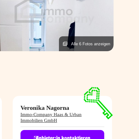
Alle 6 Fotos anzeigen
Veronika Nagorna
Immo-Company Haas & Urban
Immobilien GmbH
Anbieter:in kontaktieren