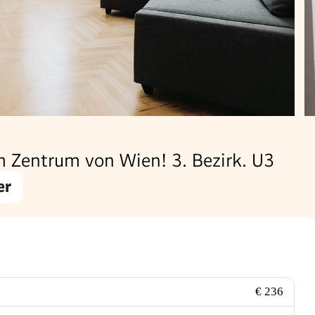
Zentrum von Wien! 3. Bezirk. U3
er
€ 236