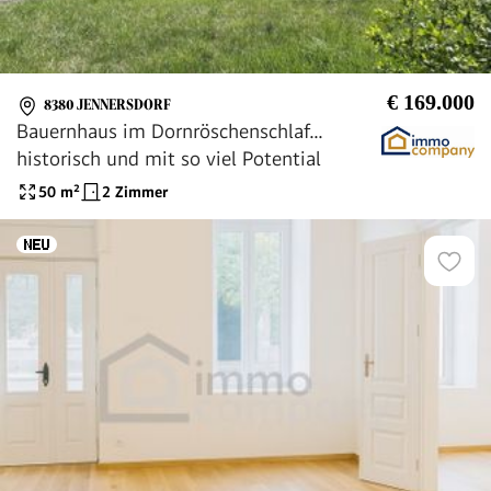
€ 169.000
8380 JENNERSDORF
Bauernhaus im Dornröschenschlaf...
historisch und mit so viel Potential
50
m²
2 Zimmer