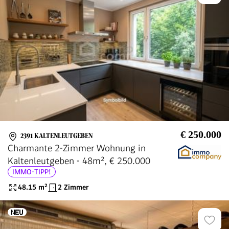
€ 250.000
2391 KALTENLEUTGEBEN
Charmante 2-Zimmer Wohnung in
Kaltenleutgeben - 48m², € 250.000
IMMO-TIPP!
48.15
m²
2 Zimmer