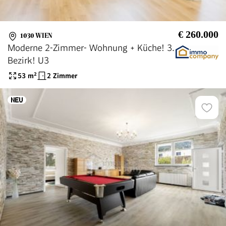
€ 260.000
1030 WIEN
Moderne 2-Zimmer- Wohnung + Küche! 3.
Bezirk! U3
53
m²
2 Zimmer