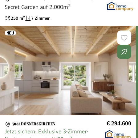
Secret Garden auf 2.000m²
250
m²
7 Zimmer
€ 294.600
7082 DONNERSKIRCHEN
Jetzt sichern: Exklusive 3-Zimmer-