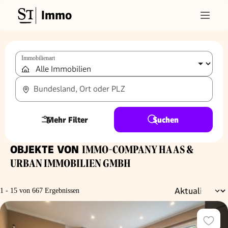
Immo
Immobilienart
Bundesland, Ort oder PLZ
Mehr Filter
Suchen
OBJEKTE VON
IMMO-COMPANY HAAS &
URBAN IMMOBILIEN GMBH
1 - 15 von 667 Ergebnissen