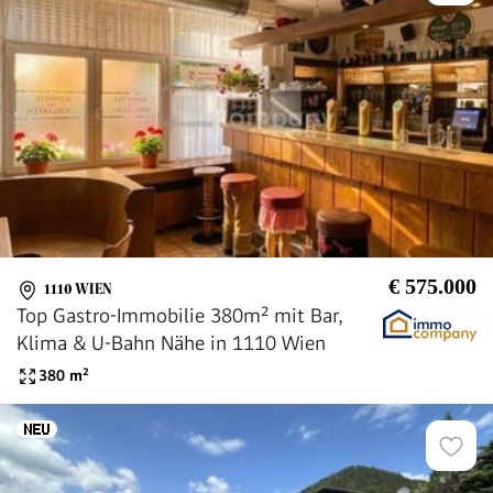
€ 575.000
1110 WIEN
Top Gastro-Immobilie 380m² mit Bar,
Klima & U-Bahn Nähe in 1110 Wien
380
m²