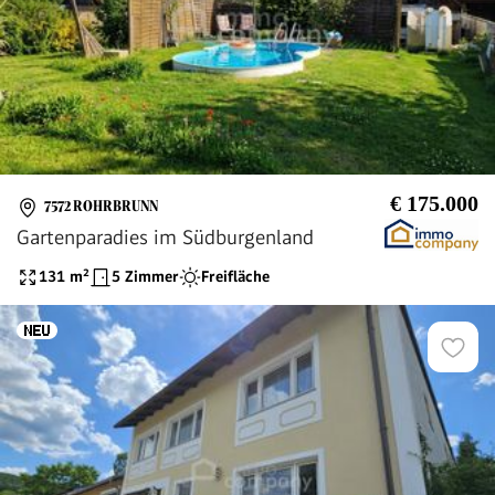
€ 175.000
7572 ROHRBRUNN
Gartenparadies im Südburgenland
131
m²
5 Zimmer
Freifläche