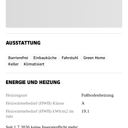
AUSSTATTUNG
Barrierefrei
Einbauküche
Fahrstuhl
Green Home
Keller
Klimatisiert
ENERGIE UND HEIZUNG
Heizungsart
Fußbodenheizung
Heizwärmebedarf (HWB) Klasse
A
Heizwärmebedarf (HWB) kWh/m2 im
19.1
Jahr
Seit 1.7.2026 keine Inseratspflicht mehr: