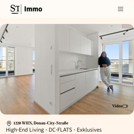
Immo
Video
1220 WIEN
,
Donau-City-Straße
High-End Living - DC-FLATS - Exklusives