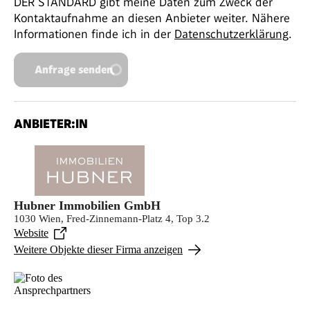
DER STANDARD gibt meine Daten zum Zweck der
Kontaktaufnahme an diesen Anbieter weiter. Nähere
Informationen finde ich in der
Datenschutzerklärung
.
Anfrage senden
ANBIETER:IN
Hubner Immobilien GmbH
1030 Wien, Fred-Zinnemann-Platz 4, Top 3.2
Website
Weitere Objekte dieser Firma anzeigen