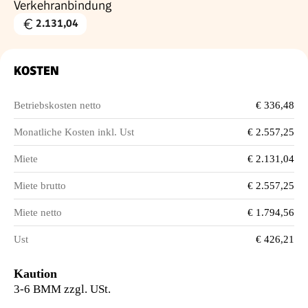
Verkehranbindung
2.131,04
Gesamtmiete
€
KOSTEN
Betriebskosten netto
€ 336,48
Monatliche Kosten inkl. Ust
€ 2.557,25
Miete
€ 2.131,04
Miete brutto
€ 2.557,25
Miete netto
€ 1.794,56
Ust
€ 426,21
Kaution
3-6 BMM zzgl. USt.