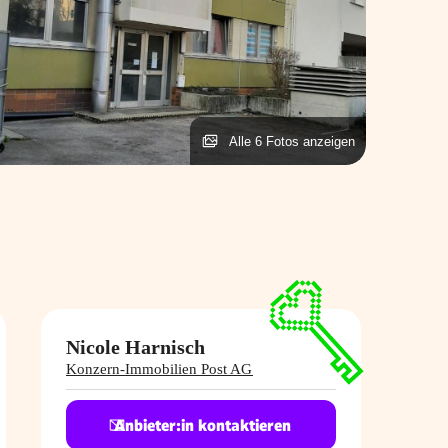
Alle 6 Fotos anzeigen
Nicole Harnisch
Konzern-Immobilien Post AG
Anbieter:in kontaktieren