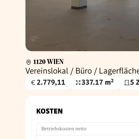
1120 WIEN
Vereinslokal / Büro / Lagerfläch
2.779,11
337.17 m²
5 
Gesamtmiete
Nutzfläche
€
KOSTEN
Betriebskosten netto