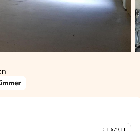
en
Zimmer
€ 1.679,11