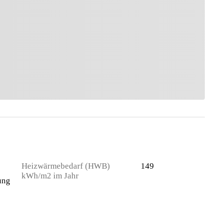
Heizwärmebedarf (HWB)
149
kWh/m2 im Jahr
ung