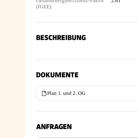
Gesamtenergieeffizienz-Faktor
2.61
(fGEE)
BESCHREIBUNG
DOKUMENTE
Plan 1. und 2. OG
ANFRAGEN