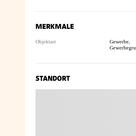
MERKMALE
Objektart
Gewerbe,
STANDORT