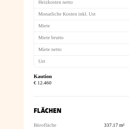
Heizkosten netto
Monatliche Kosten inkl. Ust
Miete
Miete brutto
Miete netto
Ust
Kaution
€ 12.460
FLÄCHEN
Bürofläche
337.17 m²