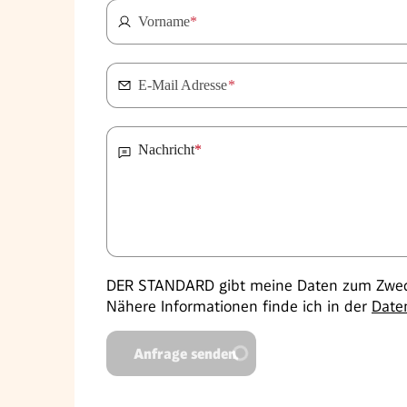
Vorname
*
E-Mail Adresse
*
Nachricht
*
DER STANDARD gibt meine Daten zum Zweck
Nähere Informationen finde ich in der
Date
Anfrage senden