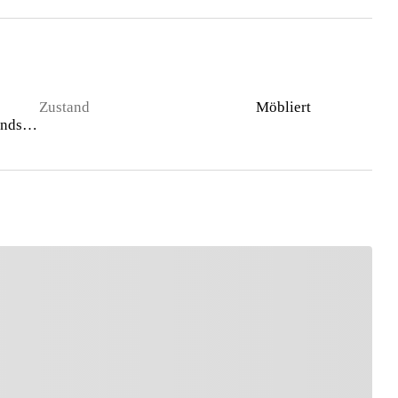
Zustand
Möbliert
Gewerbegrundstück