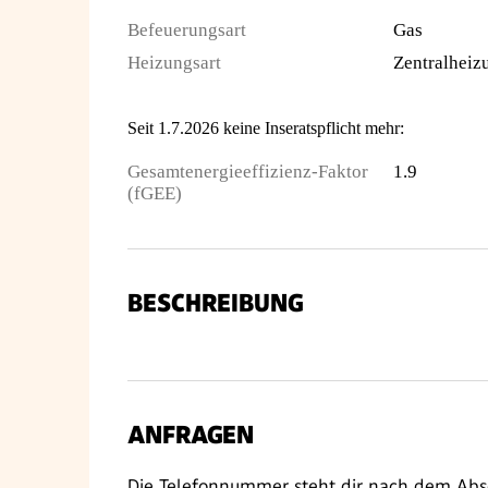
Befeuerungsart
Gas
Heizungsart
Zentralheiz
Seit 1.7.2026 keine Inseratspflicht mehr:
Gesamtenergieeffizienz-Faktor
1.9
(fGEE)
BESCHREIBUNG
ANFRAGEN
Die Telefonnummer steht dir nach dem Abs