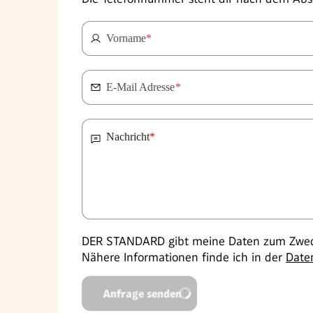
Vorname
*
E-Mail Adresse
*
Nachricht
*
DER STANDARD gibt meine Daten zum Zweck
Nähere Informationen finde ich in der
Date
Anfrage senden