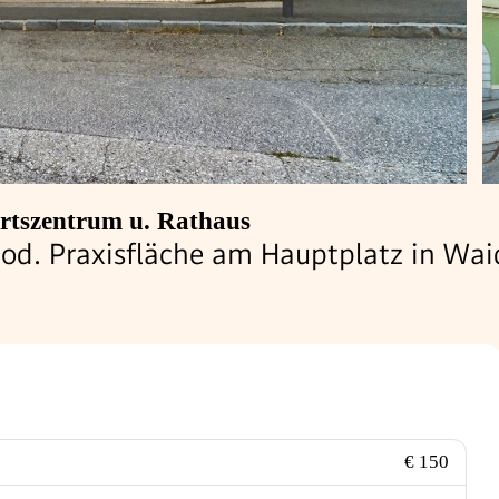
rtszentrum u. Rathaus
- od. Praxisfläche am Hauptplatz in Wa
€ 150