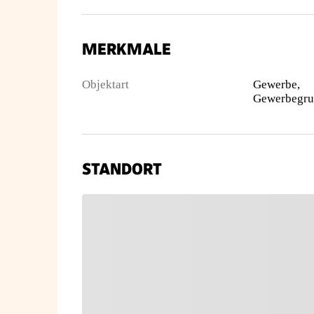
MERKMALE
Objektart
Gewerbe,
STANDORT