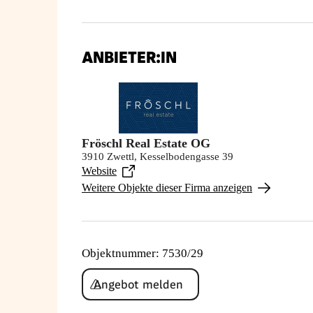
ANBIETER:IN
Fröschl Real Estate OG
3910 Zwettl, Kesselbodengasse 39
Website
Weitere Objekte dieser Firma anzeigen
Objektnummer
:
7530/29
Angebot melden