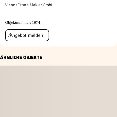
ViennaEstate Makler GmbH
Objektnummer
:
1974
Angebot melden
ÄHNLICHE OBJEKTE