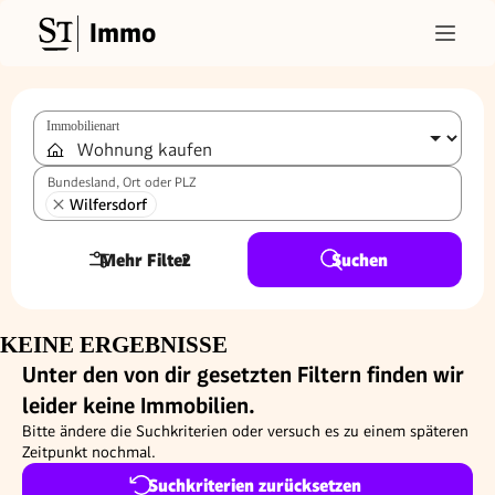
Immo
Immobilienart
Bundesland, Ort oder PLZ
Wilfersdorf
Mehr Filter
2
Suchen
KEINE ERGEBNISSE
Unter den von dir gesetzten Filtern finden wir
leider keine Immobilien.
Bitte ändere die Suchkriterien oder versuch es zu einem späteren
Zeitpunkt nochmal.
Suchkriterien zurücksetzen