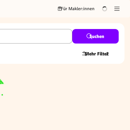
Für Makler:innen
Suchen
Mehr Filter
2