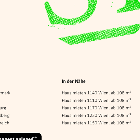
In der Nähe
rmark
Haus mieten 1140 Wien, ab 108 m²
Haus mieten 1110 Wien, ab 108 m²
urg
Haus mieten 1170 Wien, ab 108 m²
lberg
Haus mieten 1230 Wien, ab 108 m²
reich
Haus mieten 1150 Wien, ab 108 m²
hagent anlegen