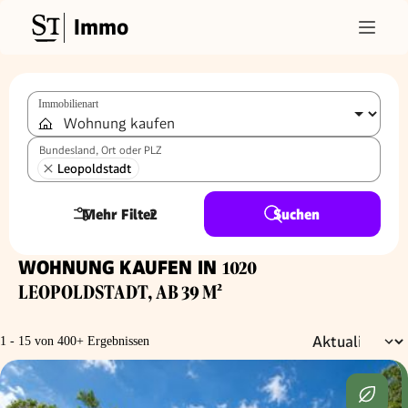
Immo
Immobilienart
Bundesland, Ort oder PLZ
Leopoldstadt
Mehr Filter
2
Suchen
WOHNUNG KAUFEN IN
1020
LEOPOLDSTADT, AB 39 M²
1 - 15 von 400+ Ergebnissen