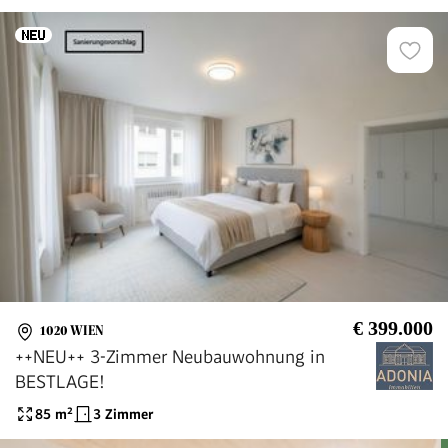
Taborstraße
€ 399.000
1020 WIEN
++NEU++ 3-Zimmer Neubauwohnung in
BESTLAGE!
85
m²
3 Zimmer