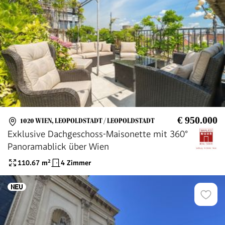
€ 950.000
1020 WIEN, LEOPOLDSTADT / LEOPOLDSTADT
Exklusive Dachgeschoss-Maisonette mit 360°
Panoramablick über Wien
110.67
m²
4 Zimmer