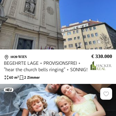
€ 330.000
1020 WIEN
BEGEHRTE LAGE + PROVISIONSFREI +
"hear the church bells ringing" + SONNIG!
60
m²
2 Zimmer