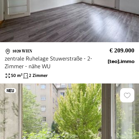
€ 209.000
1020 WIEN
zentrale Ruhelage Stuwerstraße - 2-
Zimmer - nähe WU
50
m²
2 Zimmer