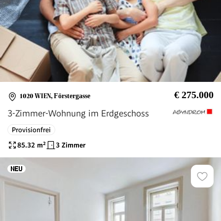
€ 275.000
1020 WIEN
,
Förstergasse
3-Zimmer-Wohnung im Erdgeschoss
Provisionfrei
85.32
m²
3 Zimmer