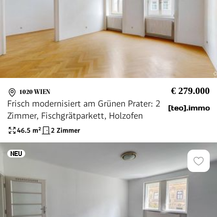
€ 279.000
1020 WIEN
Frisch modernisiert am Grünen Prater: 2
Zimmer, Fischgrätparkett, Holzofen
46.5
m²
2 Zimmer