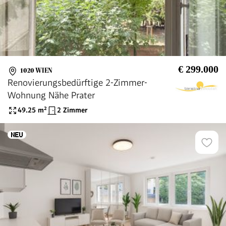
€ 299.000
1020 WIEN
Renovierungsbedürftige 2-Zimmer-
Wohnung Nähe Prater
49.25
m²
2 Zimmer