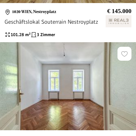
€ 145.000
1020 WIEN
,
Nestroyplatz
Geschäftslokal Souterrain Nestroyplatz
101.28
m²
3 Zimmer