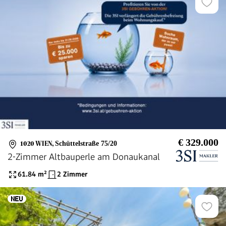
€ 329.000
1020 WIEN
,
Schüttelstraße 75/20
2-Zimmer Altbauperle am Donaukanal
61.84
m²
2 Zimmer