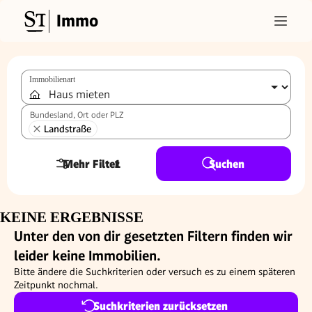
Immo
Immobilienart
Bundesland, Ort oder PLZ
Landstraße
Mehr Filter
1
Suchen
KEINE ERGEBNISSE
Unter den von dir gesetzten Filtern finden wir
leider keine Immobilien.
Bitte ändere die Suchkriterien oder versuch es zu einem späteren
Zeitpunkt nochmal.
Suchkriterien zurücksetzen