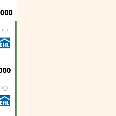
.000
.000