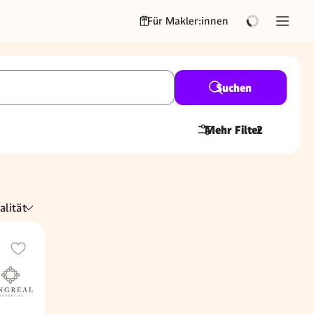
Für Makler:innen
Suchen
Mehr Filter
2
alität