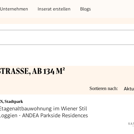
Unternehmen
Inserat erstellen
Blogs
TRASSE, AB 134 M²
Aktu
Sortieren nach:
EN
,
Stadtpark
Etagenaltbauwohnung im Wiener Stil
Loggien - ANDEA Parkside Residences