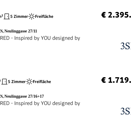
€ 2.395
²
5 Zimmer
Freifläche
EN
,
Neulinggasse 27/11
RED - Inspired by YOU designed by
€ 1.719
²
5 Zimmer
Freifläche
EN
,
Neulinggasse 27/16+17
RED - Inspired by YOU designed by