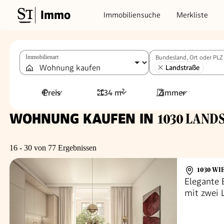
Immo
Immobiliensuche
Merkliste
Immobilienart
Bundesland, Ort oder PLZ
Landstraße
Preis
134 m²
Zimmer
WOHNUNG KAUFEN IN
1030 LANDS
16 - 30 von 77 Ergebnissen
1030 WI
Elegante 
mit zwei 