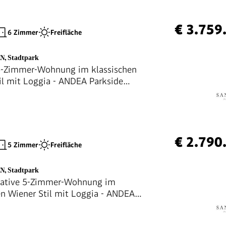
€ 3.759
6 Zimmer
Freifläche
EN
,
Stadtpark
 5-Zimmer-Wohnung im klassischen
il mit Loggia - ANDEA Parkside
s
€ 2.790
5 Zimmer
Freifläche
EN
,
Stadtpark
tative 5-Zimmer-Wohnung im
en Wiener Stil mit Loggia - ANDEA
Residences